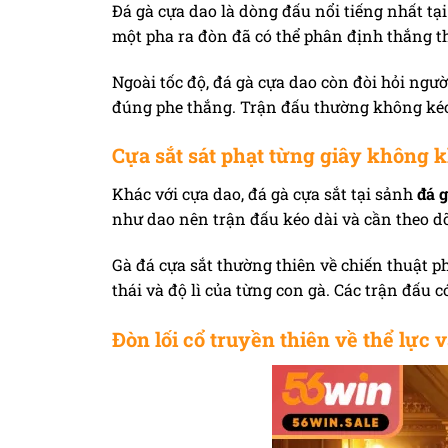
Đá gà cựa dao là dòng đấu nổi tiếng nhất tạ
một pha ra đòn đã có thể phân định thắng thu
Ngoài tốc độ, đá gà cựa dao còn đòi hỏi ngườ
đúng phe thắng. Trận đấu thường không kéo 
Cựa sắt sát phạt từng giây không
Khác với cựa dao, đá gà cựa sắt tại sảnh
đá 
như dao nên trận đấu kéo dài và cần theo dõ
Gà đá cựa sắt thường thiên về chiến thuật p
thái và độ lì của từng con gà. Các trận đấu
Đòn lối cổ truyền thiên về thể lực 