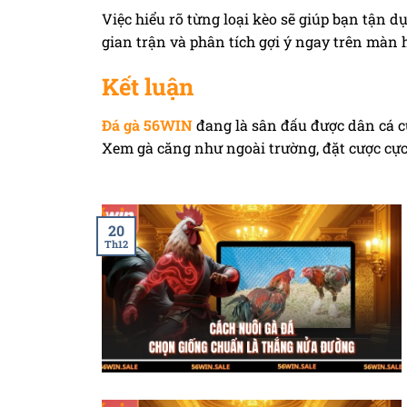
Việc hiểu rõ từng loại kèo sẽ giúp bạn tận d
gian trận và phân tích gợi ý ngay trên màn 
Kết luận
Đá gà 56WIN
đang là sân đấu được dân cá c
Xem gà căng như ngoài trường, đặt cược cực
20
Th12