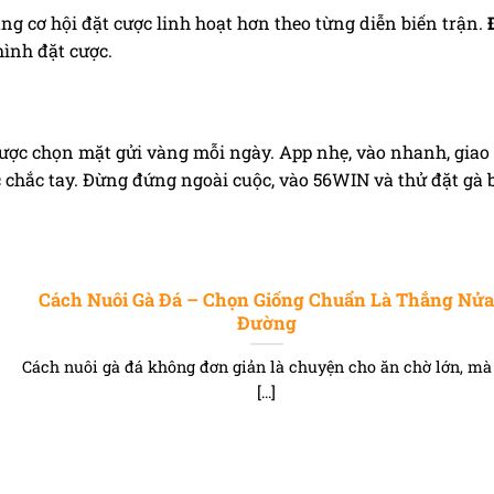
ụng cơ hội đặt cược linh hoạt hơn theo từng diễn biến trận.
hình đặt cược.
ược chọn mặt gửi vàng mỗi ngày. App nhẹ, vào nhanh, giao 
 chắc tay. Đừng đứng ngoài cuộc, vào 56WIN và thử đặt gà 
Cách Nuôi Gà Đá – Chọn Giống Chuẩn Là Thắng Nửa
Đường
Cách nuôi gà đá không đơn giản là chuyện cho ăn chờ lớn, mà
[...]