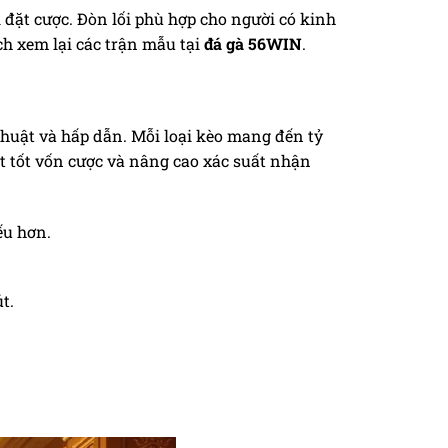
 đặt cược. Đòn lối phù hợp cho người có kinh
ch xem lại các trận mẫu tại
đá gà 56WIN
.
 thuật và hấp dẫn. Mỗi loại kèo mang đến tỷ
át tốt vốn cược và nâng cao xác suất nhận
ếu hơn.
t.