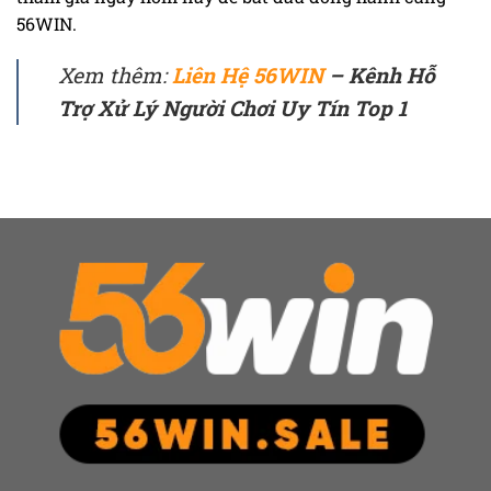
56WIN.
Xem thêm:
Liên Hệ 56WIN
– Kênh Hỗ
Trợ Xử Lý Người Chơi Uy Tín Top 1