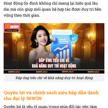
Hoạt động ổn định không chỉ mang lại hiệu quả lâu
dài mà còn giúp mối quan hệ hợp tác được duy trì bền
vững theo thời gian.
Đáp ứng tiêu chí về khả năng duy trì hoạt động
Quyền lợi và chính sách siêu hấp dẫn dành
cho đại lý 56WIN
Quyền lợi là yếu tố quan trọng giúp đối tác yên tâm