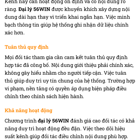
Kênh này cần hoạt động ổn định và có nội dung rõ
ràng.
Đại lý 56WIN
được khuyến khích xây dựng nội
dung dài hạn thay vì triển khai ngắn hạn. Việc minh
bạch thông tin giúp hệ thống ghi nhận dữ liệu chính
xác hơn.
Tuân thủ quy định
Mọi đối tác tham gia cần cam kết tuân thủ quy định
hợp tác đã công bố. Nội dung giới thiệu phải chính xác,
không gây hiểu nhầm cho người tiếp cận. Việc tuân
thủ giúp duy trì uy tín chung của hệ thống. Trường hợp
vi phạm, nền tảng có quyền áp dụng biện pháp điều
chỉnh theo chính sách hiện hành.
Khả năng hoạt động
Chương trình
đại lý 56WIN
đánh giá cao đối tác có khả
năng duy trì hoạt động đều đặn. Việc theo dõi hiệu
suất kênh giúp đối tác điều chỉnh nội dung phù hợp.