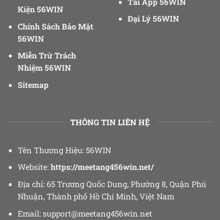
Tải App 56WIN
Kiện 56WIN
Đại Lý 56WIN
Chính Sách Bảo Mật
56WIN
Miễn Trừ Trách
Nhiệm 56WIN
Sitemap
THÔNG TIN LIÊN HỆ
Tên Thương Hiệu: 56WIN
Website:
https://meetang456win.net/
Địa chỉ:
65 Trương Quốc Dung, Phường 8, Quận Phú
Nhuận, Thành phố Hồ Chí Minh, Việt Nam
Email:
support@meetang456win.net