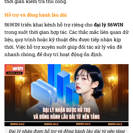
thời gian kiểm tra thủ công.
Hỗ trợ và đồng hành lâu dài
56WIN triển khai kênh hỗ trợ riêng cho
đại lý 56WIN
trong suốt thời gian hợp tác. Các thắc mắc liên quan dữ
liệu, quy trình hoặc kỹ thuật đều được tiếp nhận kịp
thời. Việc hỗ trợ xuyên suốt giúp đối tác xử lý vấn đề
nhanh chóng, để duy trì hoạt động ổn định.
Đại lý nhận được hỗ trợ và đồng hành lâu dài từ nền tảng