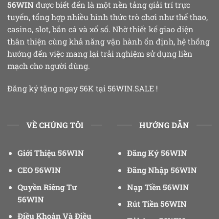
56WIN
được biết đến là một nền tảng giải trí trực
tuyến, tổng hợp nhiều hình thức trò chơi như thể thao,
casino, slot, bắn cá và xổ số. Nhờ thiết kế giao diện
thân thiện cùng khả năng vận hành ổn định, hệ thống
hướng đến việc mang lại trải nghiệm sử dụng liền
mạch cho người dùng.
Đăng ký tặng ngay 56K tại 56WIN.SALE !
VỀ CHÚNG TÔI
HƯỚNG DẪN
Giới Thiệu 56WIN
Đăng Ký 56WIN
CEO 56WIN
Đăng Nhập 56WIN
Quyền Riêng Tư
Nạp Tiền 56WIN
56WIN
Rút Tiền 56WIN
Điều Khoản Và Điều