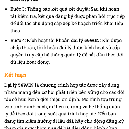
Bước 3: Thông báo kết quả xét duyệt: Sau khi hoàn
tất kiểm tra, kết quả đăng ký được phản hồi trực tiếp
để đối tác chủ động sắp xếp kế hoạch triển khai tiếp
theo.
Bước 4: Kích hoạt tài khoản
đại lý 56WIN
: Khi được
chấp thuận, tài khoản đại lý được kích hoạt và cấp
quyền truy cập hệ thống quản lý để bắt đầu theo dõi
dữ liệu hoạt động.
Kết luận
Đại lý 56WIN
là chương trình hợp tác được xây dựng
nhằm mang đến cơ hội phát triển bền vững cho các đối
tác sở hữu kênh giới thiệu ổn định. Mô hình tập trung
vào tính minh bạch, dữ liệu rõ ràng và hệ thống quản
lý dễ theo dõi trong suốt quá trình hợp tác. Nếu bạn
đang tìm kiếm hướng đi lâu dài, hãy chủ động đăng ký
tham gia ngay hôm nay để bắt đầu đồng hành cùng