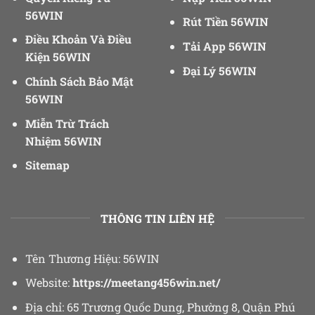
56WIN
Rút Tiền 56WIN
Điều Khoản Và Điều
Tải App 56WIN
Kiện 56WIN
Đại Lý 56WIN
Chính Sách Bảo Mật
56WIN
Miễn Trừ Trách
Nhiệm 56WIN
Sitemap
THÔNG TIN LIÊN HỆ
Tên Thương Hiệu: 56WIN
Website:
https://meetang456win.net/
Địa chỉ:
65 Trương Quốc Dung, Phường 8, Quận Phú