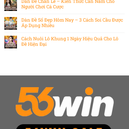
Dàn Đề Chẵn Lẻ – Kiến Thức Cần Nắm Cho
Giải
Jackpot
bình
Trí
–
luận
Người Chơi Cá Cược
Cổ
Bí
ở
Đại
quyết
Cách
Không
Đáng
không
Tính
có
Dàn Đề Số Đẹp Hôm Nay – 3 Cách Soi Cầu Được
Thử
quay
Lô
bình
nhiều
Rơi
luận
Áp Dụng Nhiều
vẫn
Chính
ở
dễ
Xác
Dàn
Không
trúng
Theo
Đề
có
Cách Nuôi Lô Khung 1 Ngày Hiệu Quả Cho Lô
Dữ
Chẵn
bình
Liệu
Lẻ
luận
Đề Hiện Đại
Thống
–
ở
Kê
Kiến
Dàn
Không
Thực
Thức
Đề
có
Tế
Cần
Số
bình
Mới
Nắm
Đẹp
luận
Cho
Hôm
ở
Người
Nay
Cách
Chơi
–
Nuôi
Cá
3
Lô
Cược
Cách
Khung
Soi
1
Cầu
Ngày
Được
Hiệu
Áp
Quả
Dụng
Cho
Nhiều
Lô
Đề
Hiện
Đại