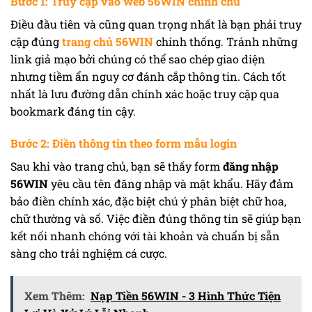
Bước 1: Truy cập vào web 56WIN chính chủ
Điều đầu tiên và cũng quan trọng nhất là bạn phải truy
cập đúng
trang chủ 56WIN
chính thống. Tránh những
link giả mạo bởi chúng có thể sao chép giao diện
nhưng tiềm ẩn nguy cơ đánh cắp thông tin. Cách tốt
nhất là lưu đường dẫn chính xác hoặc truy cập qua
bookmark đáng tin cậy.
Bước 2: Điền thông tin theo form mẫu login
Sau khi vào trang chủ, bạn sẽ thấy form
đăng nhập
56WIN
yêu cầu tên đăng nhập và mật khẩu. Hãy đảm
bảo điền chính xác, đặc biệt chú ý phân biệt chữ hoa,
chữ thường và số. Việc điền đúng thông tin sẽ giúp bạn
kết nối nhanh chóng với tài khoản và chuẩn bị sẵn
sàng cho trải nghiệm cá cược.
Xem Thêm:
Nạp Tiền 56WIN - 3 Hình Thức Tiện