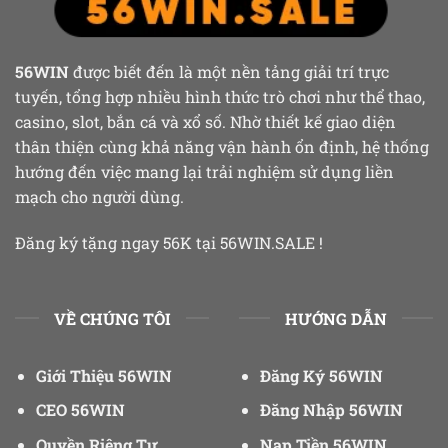
56WIN
được biết đến là một nền tảng giải trí trực
tuyến, tổng hợp nhiều hình thức trò chơi như thể thao,
casino, slot, bắn cá và xổ số. Nhờ thiết kế giao diện
thân thiện cùng khả năng vận hành ổn định, hệ thống
hướng đến việc mang lại trải nghiệm sử dụng liền
mạch cho người dùng.
Đăng ký tặng ngay 56K tại 56WIN.SALE !
VỀ CHÚNG TÔI
HƯỚNG DẪN
Giới Thiệu 56WIN
Đăng Ký 56WIN
CEO 56WIN
Đăng Nhập 56WIN
Quyền Riêng Tư
Nạp Tiền 56WIN