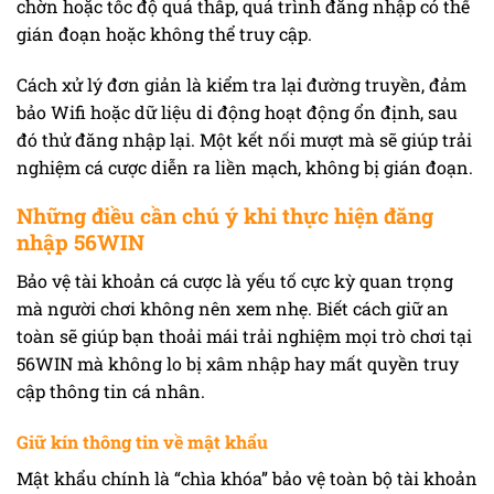
chờn hoặc tốc độ quá thấp, quá trình đăng nhập có thể
gián đoạn hoặc không thể truy cập.
Cách xử lý đơn giản là kiểm tra lại đường truyền, đảm
bảo Wifi hoặc dữ liệu di động hoạt động ổn định, sau
đó thử đăng nhập lại. Một kết nối mượt mà sẽ giúp trải
nghiệm cá cược diễn ra liền mạch, không bị gián đoạn.
Những điều cần chú ý khi thực hiện đăng
nhập 56WIN
Bảo vệ tài khoản cá cược là yếu tố cực kỳ quan trọng
mà người chơi không nên xem nhẹ. Biết cách giữ an
toàn sẽ giúp bạn thoải mái trải nghiệm mọi trò chơi tại
56WIN mà không lo bị xâm nhập hay mất quyền truy
cập thông tin cá nhân.
Giữ kín thông tin về mật khẩu
Mật khẩu chính là “chìa khóa” bảo vệ toàn bộ tài khoản