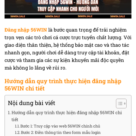
Đăng nhập 56WIN
là bước quan trọng để trải nghiệm
trọn vẹn các trò chơi cá cược trực tuyến chất lượng. Với
giao diện thân thiện, hệ thống bảo mật cao và thao tác
nhanh gọn, người chơi dễ dàng truy cập tài khoản, đặt
cược và tham gia các sự kiện khuyến mãi độc quyền
mà không lo lắng về rủi ro.
Hướng dẫn quy trình thực hiện đăng nhập
56WIN chi tiết
Nội dung bài viết
Hướng dẫn quy trình thực hiện đăng nhập 56WIN chi
tiết
Bước 1: Truy cập vào web 56WIN chính chủ
Bước 2: Điền thông tin theo form mẫu login