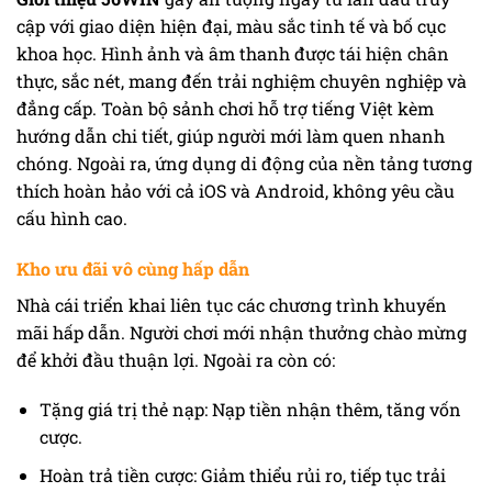
cập với giao diện hiện đại, màu sắc tinh tế và bố cục
khoa học. Hình ảnh và âm thanh được tái hiện chân
thực, sắc nét, mang đến trải nghiệm chuyên nghiệp và
đẳng cấp. Toàn bộ sảnh chơi hỗ trợ tiếng Việt kèm
hướng dẫn chi tiết, giúp người mới làm quen nhanh
chóng. Ngoài ra, ứng dụng di động của nền tảng tương
thích hoàn hảo với cả iOS và Android, không yêu cầu
cấu hình cao.
Kho ưu đãi vô cùng hấp dẫn
Nhà cái triển khai liên tục các chương trình khuyến
mãi hấp dẫn. Người chơi mới nhận thưởng chào mừng
để khởi đầu thuận lợi. Ngoài ra còn có:
Tặng giá trị thẻ nạp: Nạp tiền nhận thêm, tăng vốn
cược.
Hoàn trả tiền cược: Giảm thiểu rủi ro, tiếp tục trải