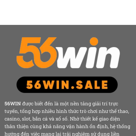
56WIN
được biết đến là một nền tảng giải trí trực
tuyến, tổng hợp nhiều hình thức trò chơi như thể thao,
casino, slot, bắn cá và xổ số. Nhờ thiết kế giao diện
thân thiện cùng khả năng vận hành ổn định, hệ thống
hướng đến việc mang lại trải nghiệm sử dụng liền