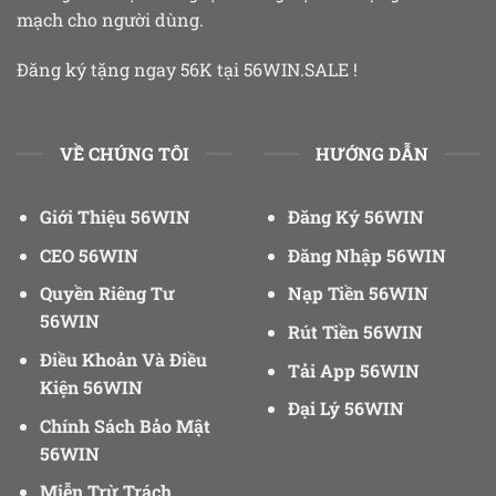
mạch cho người dùng.
Đăng ký tặng ngay 56K tại 56WIN.SALE !
VỀ CHÚNG TÔI
HƯỚNG DẪN
Giới Thiệu 56WIN
Đăng Ký 56WIN
CEO 56WIN
Đăng Nhập 56WIN
Quyền Riêng Tư
Nạp Tiền 56WIN
56WIN
Rút Tiền 56WIN
Điều Khoản Và Điều
Tải App 56WIN
Kiện 56WIN
Đại Lý 56WIN
Chính Sách Bảo Mật
56WIN
Miễn Trừ Trách