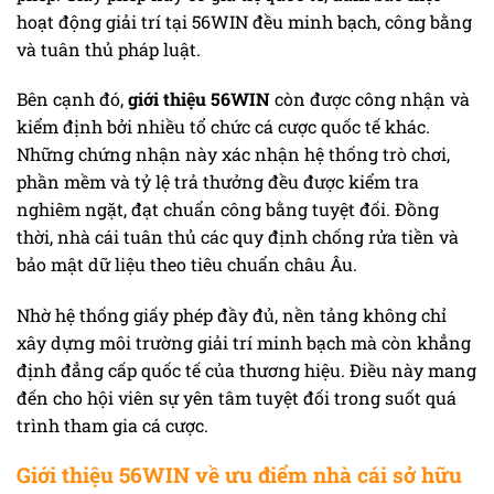
hoạt động giải trí tại 56WIN đều minh bạch, công bằng
và tuân thủ pháp luật.
Bên cạnh đó,
giới thiệu 56WIN
còn được công nhận và
kiểm định bởi nhiều tổ chức cá cược quốc tế khác.
Những chứng nhận này xác nhận hệ thống trò chơi,
phần mềm và tỷ lệ trả thưởng đều được kiểm tra
nghiêm ngặt, đạt chuẩn công bằng tuyệt đối. Đồng
thời, nhà cái tuân thủ các quy định chống rửa tiền và
bảo mật dữ liệu theo tiêu chuẩn châu Âu.
Nhờ hệ thống giấy phép đầy đủ, nền tảng không chỉ
xây dựng môi trường giải trí minh bạch mà còn khẳng
định đẳng cấp quốc tế của thương hiệu. Điều này mang
đến cho hội viên sự yên tâm tuyệt đối trong suốt quá
trình tham gia cá cược.
Giới thiệu 56WIN về ưu điểm nhà cái sở hữu