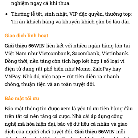
nghiệm ngay cả khi thua.
Thưởng lễ tết, sinh nhật, VIP đặc quyền, thưởng top:
Tri ân khách hàng và khuyến khích gắn bó lâu dài.
Giao dịch linh hoạt
Giới thiệu 56WIN
liên kết với nhiều ngân hàng lớn tại
Việt Nam như Vietcombank, Sacombank, Vietinbank.
Đồng thời, nền tảng còn tích hợp kết hợp 1 số loại ví
điện tử đang rất phổ biến như Momo, ZaloPay hay
VNPay. Nhờ đó, việc nạp – rút tiền diễn ra nhanh
chóng, thuận tiện và an toàn tuyệt đối.
Bảo mật tối ưu
Bảo mật thông tin được xem là yếu tố ưu tiên hàng đầu
trên tất cả nền tảng cá cược. Nhà cái áp dụng công
nghệ mã hóa hiện đại, bảo vệ dữ liệu cá nhân và giao
dịch của người chơi tuyệt đối.
Giới thiệu 56WIN
mỗi