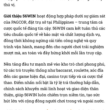
thú vị.
Giới thiệu 56WIN
hoạt động hợp pháp dưới sự giám sát
của PAGCOR, đặt trụ sở tại Philippines – trung tâm cá
cược quốc tế đáng tin cậy. 56WIN cam kết tuân thủ các
tiêu chuẩn quốc tế về bảo mật và chất lượng dịch vụ,
đồng thời không ngừng cải tiến công nghệ và quy
trình vận hành, mang đến cho người chơi trải nghiệm
mượt mà, an toàn và đầy hứng khởi mỗi lần truy cập.
Nền tảng đầu tư mạnh mẽ vào kho trò chơi phong phú,
từ các trò truyền thống như baccarat, roulette, xóc đĩa
đến các game hiện đại, casino trực tiếp và cá cược thể
thao. Điểm nhấn nổi bật là tỷ lệ trả thưởng hấp dẫn,
chính sách khuyến mãi linh hoạt và giao diện thân
thiện, giúp 56WIN luôn chiếm trọn niềm tin, tạo sức
hút lớn với cộng đồng người chơi trong và ngoài nước.