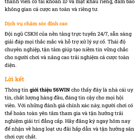
thành viên có tài khoản ID và mật khẩu riêng, đảm bảo
không gian cá cược an toàn và riêng tư.
Dịch vụ chăm sóc đỉnh cao
Đội ngũ CSKH của nền tảng trực tuyến 24/7, sẵn sàng
giải đáp mọi thắc mắc và hỗ trợ xử lý sự cố. Thái độ
chuyên nghiệp, tận tâm giúp tạo niềm tin vững chắc
cho người chơi và nâng cao trải nghiệm cá cược toàn
diện.
Lời kết
Thông tin
giới thiệu 56WIN
cho thấy đây là nhà cái uy
tín, chất lượng hàng đầu, đáng tin cậy cho mọi hội
viên. Với những đánh giá chính xác này, người chơi có
thể hoàn toàn yên tâm tham gia và tận hưởng trải
nghiệm giải trí đẳng cấp. Hãy đăng ký ngay hôm nay
để nhận về hàng loạt ưu đãi hấp dẫn và tận hưởng sân
chơi cực chất.