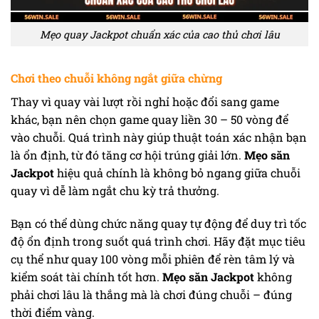
Mẹo quay Jackpot chuẩn xác của cao thủ chơi lâu
Chơi theo chuỗi không ngắt giữa chừng
Thay vì quay vài lượt rồi nghỉ hoặc đổi sang game
khác, bạn nên chọn game quay liền 30 – 50 vòng để
vào chuỗi. Quá trình này giúp thuật toán xác nhận bạn
là ổn định, từ đó tăng cơ hội trúng giải lớn.
Mẹo săn
Jackpot
hiệu quả chính là không bỏ ngang giữa chuỗi
quay vì dễ làm ngắt chu kỳ trả thưởng.
Bạn có thể dùng chức năng quay tự động để duy trì tốc
độ ổn định trong suốt quá trình chơi. Hãy đặt mục tiêu
cụ thể như quay 100 vòng mỗi phiên để rèn tâm lý và
kiểm soát tài chính tốt hơn.
Mẹo săn Jackpot
không
phải chơi lâu là thắng mà là chơi đúng chuỗi – đúng
thời điểm vàng.