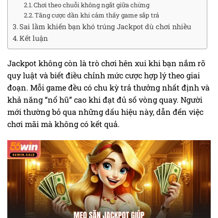
Chơi theo chuỗi không ngắt giữa chừng
Tăng cược dần khi cảm thấy game sắp trả
Sai lầm khiến bạn khó trúng Jackpot dù chơi nhiều
Kết luận
Jackpot không còn là trò chơi hên xui khi bạn nắm rõ
quy luật và biết điều chỉnh mức cược hợp lý theo giai
đoạn. Mỗi game đều có chu kỳ trả thưởng nhất định và
khả năng “nổ hũ” cao khi đạt đủ số vòng quay. Người
mới thường bỏ qua những dấu hiệu này, dẫn đến việc
chơi mãi mà không có kết quả.