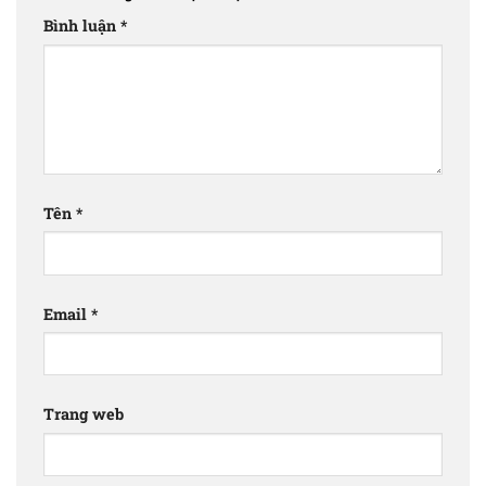
Bình luận
*
Tên
*
Email
*
Trang web