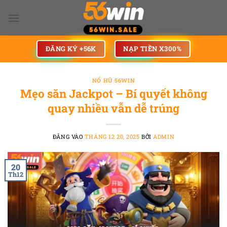
Bỏ
qua
nội
dung
ĐĂNG KÝ +56K
NẠP TIỀN X300%
NỔ HŨ 56WIN
Mẹo săn Jackpot – Bí quyết không
quay nhiều vẫn dễ trúng
ĐĂNG VÀO
THÁNG 12 20, 2025
BỞI
ADMIN
20
Th12