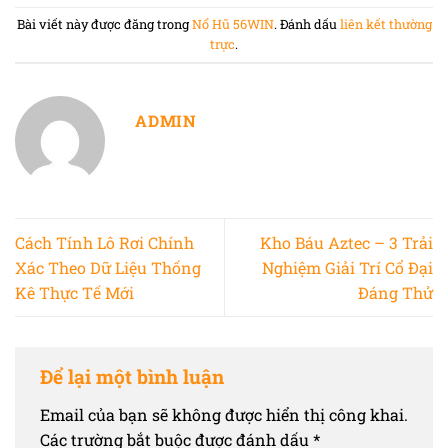
Bài viết này được đăng trong
Nổ Hũ 56WIN
. Đánh dấu
liên kết thường
trực
.
ADMIN
Cách Tính Lô Rơi Chính
Kho Báu Aztec – 3 Trải
Xác Theo Dữ Liệu Thống
Nghiệm Giải Trí Cổ Đại
Kê Thực Tế Mới
Đáng Thử
Để lại một bình luận
Email của bạn sẽ không được hiển thị công khai.
Các trường bắt buộc được đánh dấu
*