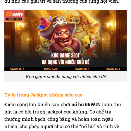
đủ nhu cầu giải trí và săn thưởng của từng hội viên.
Kho game slot đa dạng với nhiều chủ đề
Tỷ lệ trúng Jackpot khủng siêu cao
Điểm cộng lớn khiến sân chơi
nổ hũ 56WIN
luôn thu
hút là cơ hội trúng jackpot cực khủng. Cơ chế trả
thưởng minh bạch, công bằng và hoàn toàn ngẫu
nhiên, cho phép người chơi có thể “nổ hũ” và rinh về