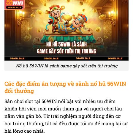
Nổ hũ 56WIN là sảnh game gây sốt trên thị trường
Các đặc điểm ấn tượng về sảnh nổ hũ 56WIN
đổi thưởng
Sân chơi slot tại 56WIN nổi bật với nhiều ưu điểm
khiến hội viên mới muốn tham gia và người chơi lâu
năm vẫn gắn bó. Từ trải nghiệm người dùng đến cơ
hội trúng thưởng, tất cả đều được tối ưu để mang lại sự
hài lòng cao nhất.