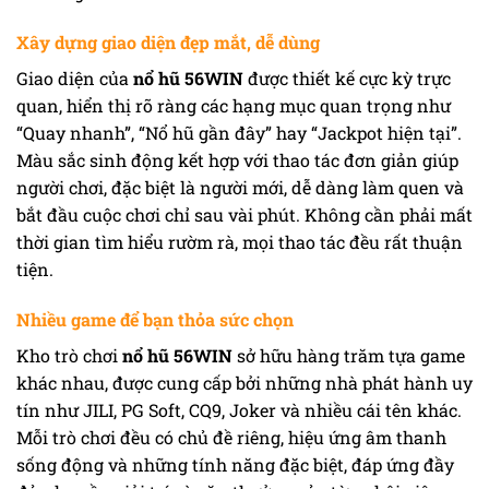
Xây dựng giao diện đẹp mắt, dễ dùng
Giao diện của
nổ hũ 56WIN
được thiết kế cực kỳ trực
quan, hiển thị rõ ràng các hạng mục quan trọng như
“Quay nhanh”, “Nổ hũ gần đây” hay “Jackpot hiện tại”.
Màu sắc sinh động kết hợp với thao tác đơn giản giúp
người chơi, đặc biệt là người mới, dễ dàng làm quen và
bắt đầu cuộc chơi chỉ sau vài phút. Không cần phải mất
thời gian tìm hiểu rườm rà, mọi thao tác đều rất thuận
tiện.
Nhiều game để bạn thỏa sức chọn
Kho trò chơi
nổ hũ 56WIN
sở hữu hàng trăm tựa game
khác nhau, được cung cấp bởi những nhà phát hành uy
tín như JILI, PG Soft, CQ9, Joker và nhiều cái tên khác.
Mỗi trò chơi đều có chủ đề riêng, hiệu ứng âm thanh
sống động và những tính năng đặc biệt, đáp ứng đầy