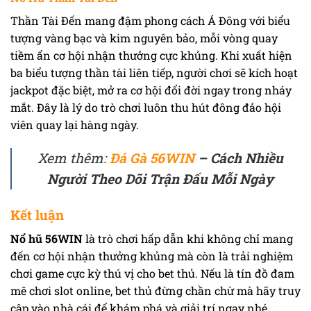
Thần Tài Đến mang đậm phong cách Á Đông với biểu
tượng vàng bạc và kim nguyên bảo, mỗi vòng quay
tiềm ẩn cơ hội nhận thưởng cực khủng. Khi xuất hiện
ba biểu tượng thần tài liên tiếp, người chơi sẽ kích hoạt
jackpot đặc biệt, mở ra cơ hội đổi đời ngay trong nháy
mắt. Đây là lý do trò chơi luôn thu hút đông đảo hội
viên quay lại hàng ngày.
Xem thêm:
Đá Gà 56WIN
– Cách Nhiều
Người Theo Dõi Trận Đấu Mỗi Ngày
Kết luận
Nổ hũ 56WIN
là trò chơi hấp dẫn khi không chỉ mang
đến cơ hội nhận thưởng khủng mà còn là trải nghiệm
chơi game cực kỳ thú vị cho bet thủ. Nếu là tín đồ đam
mê chơi slot online, bet thủ đừng chần chừ mà hãy truy
cập vào nhà cái để khám phá và giải trí ngay nhé.