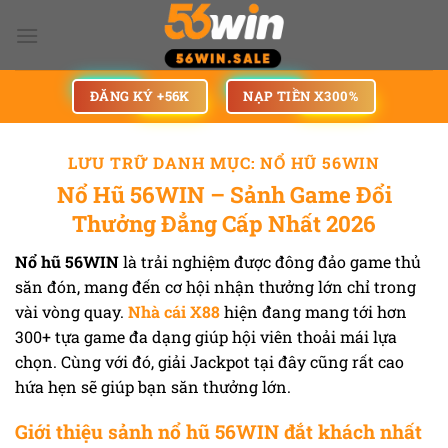
Bỏ
qua
nội
dung
ĐĂNG KÝ +56K
NẠP TIỀN X300%
LƯU TRỮ DANH MỤC:
NỔ HŨ 56WIN
Nổ Hũ 56WIN – Sảnh Game Đổi
Thưởng Đẳng Cấp Nhất 2026
Nổ hũ 56WIN
là trải nghiệm được đông đảo game thủ
săn đón, mang đến cơ hội nhận thưởng lớn chỉ trong
vài vòng quay.
Nhà cái X88
hiện đang mang tới hơn
300+ tựa game đa dạng giúp hội viên thoải mái lựa
chọn. Cùng với đó, giải Jackpot tại đây cũng rất cao
hứa hẹn sẽ giúp bạn săn thưởng lớn.
Giới thiệu sảnh nổ hũ 56WIN đắt khách nhất