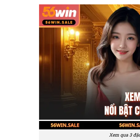
Xem qua 3 đặc