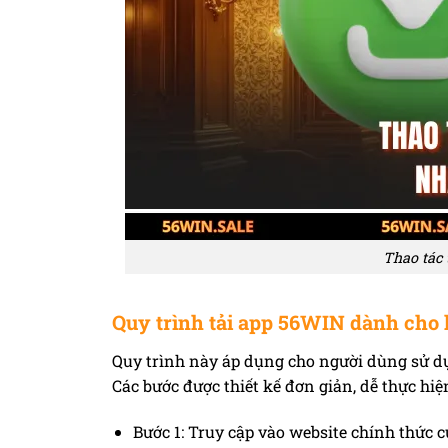
Thao tác 
Quy trình tải app 56WIN dành cho 
Quy trình này áp dụng cho người dùng sử dụng
Các bước được thiết kế đơn giản, dễ thực hi
Bước 1: Truy cập vào website chính thức 