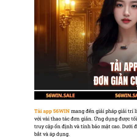
Tải app 56WIN
mang đến giải pháp giải trí l
với vài thao tác đơn giản. Ứng dụng được tố
truy cập ổn định và tính bảo mật cao. Dưới
bắt và áp dụng.