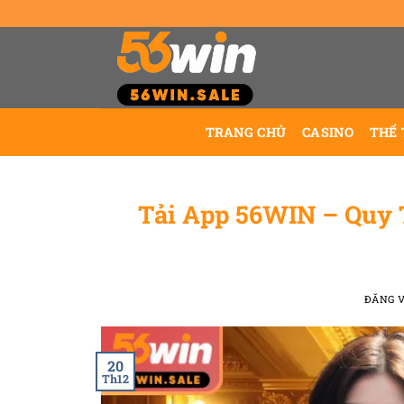
Bỏ
qua
nội
dung
TRANG CHỦ
CASINO
THỂ
Tải App 56WIN – Quy 
ĐĂNG 
20
Th12