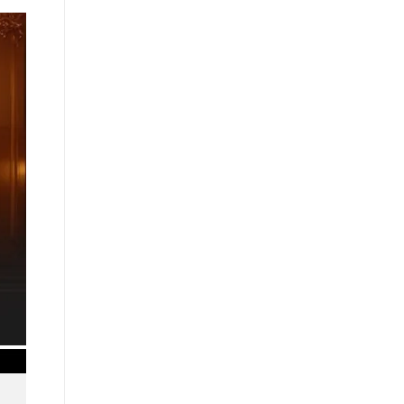
Áp
Hiệu
Dụng
Quả
Nhiều
Cho
Lô
Đề
Hiện
Đại