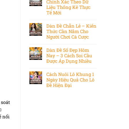
Thực
luận
Chính Xác Theo Dữ
Trải
ở
Nghiệm
Liệu Thống Kê Thực
Mẹo
Giải
săn
Tế Mới
Trí
Jackpot
Cổ
–
Không
Đại
Bí
có
Đáng
Dàn Đề Chẵn Lẻ – Kiến
quyết
bình
Thử
không
luận
Thức Cần Nắm Cho
ở
quay
Người Chơi Cá Cược
Cách
nhiều
Tính
vẫn
Không
Lô
dễ
có
Rơi
trúng
Dàn Đề Số Đẹp Hôm
bình
Chính
luận
Nay – 3 Cách Soi Cầu
Xác
ở
Theo
Được Áp Dụng Nhiều
Dàn
Dữ
Đề
Liệu
Không
Chẵn
Thống
có
Lẻ
Cách Nuôi Lô Khung 1
Kê
bình
–
Thực
luận
Ngày Hiệu Quả Cho Lô
Kiến
ở
Tế
Thức
Đề Hiện Đại
Dàn
Mới
Cần
Đề
Nắm
Không
Số
Cho
có
Đẹp
Người
bình
Hôm
 soát
Chơi
luận
Nay
ở
Cá
–
c
Cách
Cược
3
Nuôi
Cách
ế nổi
Lô
Soi
Khung
Cầu
1
Được
Ngày