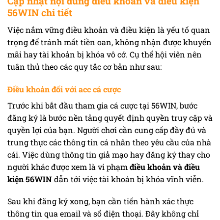
Cập nhật nội dung điều khoản và điều kiện
56WIN chi tiết
Việc nắm vững điều khoản và điều kiện là yếu tố quan
trọng để tránh mất tiền oan, không nhận được khuyến
mãi hay tài khoản bị khóa vô cớ. Cụ thể hội viên nên
tuân thủ theo các quy tắc cơ bản như sau:
Điều khoản đối với acc cá cược
Trước khi bắt đầu tham gia cá cược tại 56WIN, bước
đăng ký là bước nền tảng quyết định quyền truy cập và
quyền lợi của bạn. Người chơi cần cung cấp đầy đủ và
trung thực các thông tin cá nhân theo yêu cầu của nhà
cái. Việc dùng thông tin giả mạo hay đăng ký thay cho
người khác được xem là vi phạm
điều khoản và điều
kiện 56WIN
dẫn tới việc tài khoản bị khóa vĩnh viễn.
Sau khi đăng ký xong, bạn cần tiến hành xác thực
thông tin qua email và số điện thoại. Đây không chỉ