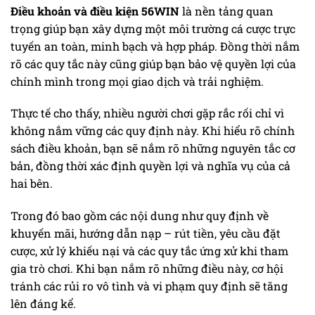
Điều khoản và điều kiện 56WIN
là nền tảng quan
trọng giúp bạn xây dựng một môi trường cá cược trực
tuyến an toàn, minh bạch và hợp pháp. Đồng thời nắm
rõ các quy tắc này cũng giúp bạn bảo vệ quyền lợi của
chính mình trong mọi giao dịch và trải nghiệm.
Thực tế cho thấy, nhiều người chơi gặp rắc rối chỉ vì
không nắm vững các quy định này. Khi hiểu rõ chính
sách điều khoản, bạn sẽ nắm rõ những nguyên tắc cơ
bản, đồng thời xác định quyền lợi và nghĩa vụ của cả
hai bên.
Trong đó bao gồm các nội dung như quy định về
khuyến mãi, hướng dẫn nạp – rút tiền, yêu cầu đặt
cược, xử lý khiếu nại và các quy tắc ứng xử khi tham
gia trò chơi. Khi bạn nắm rõ những điều này, cơ hội
tránh các rủi ro vô tình và vi phạm quy định sẽ tăng
lên đáng kể.