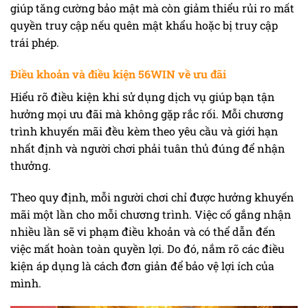
giúp tăng cường bảo mật mà còn giảm thiểu rủi ro mất
quyền truy cập nếu quên mật khẩu hoặc bị truy cập
trái phép.
Điều khoản và điều kiện 56WIN về ưu đãi
Hiểu rõ điều kiện khi sử dụng dịch vụ giúp bạn tận
hưởng mọi ưu đãi mà không gặp rắc rối. Mỗi chương
trình khuyến mãi đều kèm theo yêu cầu và giới hạn
nhất định và người chơi phải tuân thủ đúng để nhận
thưởng.
Theo quy định, mỗi người chơi chỉ được hưởng khuyến
mãi một lần cho mỗi chương trình. Việc cố gắng nhận
nhiều lần sẽ vi phạm điều khoản và có thể dẫn đến
việc mất hoàn toàn quyền lợi. Do đó, nắm rõ các điều
kiện áp dụng là cách đơn giản để bảo vệ lợi ích của
mình.