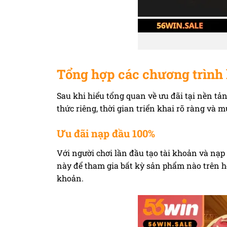
Tổng hợp các chương trình
Sau khi hiểu tổng quan về ưu đãi tại nền t
thức riêng, thời gian triển khai rõ ràng và
Ưu đãi nạp đầu 100%
Với người chơi lần đầu tạo tài khoản và nạp 
này để tham gia bất kỳ sản phẩm nào trên hệ
khoản.