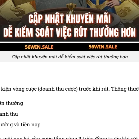
Cập nhật khuyến mãi dễ kiểm soát việc rút thưởng hơn
kiện vòng cược (doanh thu cược) trước khi rút. Thông thườ
iền thưởng
oanh thu
hưởng và tiền nạp
mãi nạp lại, cần cược tổng cộng 3 triệu đồng trước khi rút