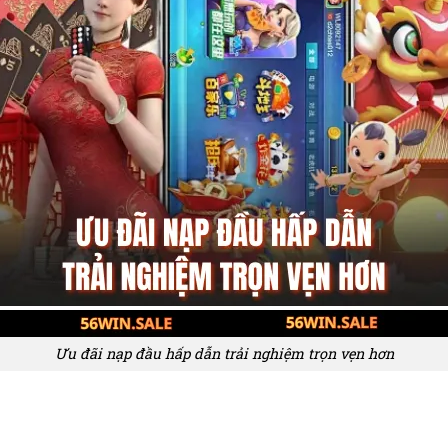
Ưu đãi nạp đầu hấp dẫn trải nghiệm trọn vẹn hơn