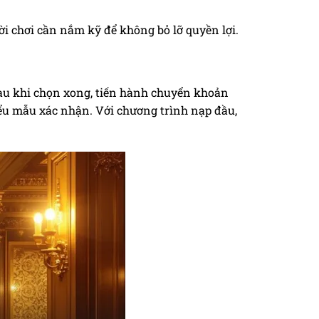
ời chơi cần nắm kỹ để không bỏ lỡ quyền lợi.
Sau khi chọn xong, tiến hành chuyển khoản
ểu mẫu xác nhận. Với chương trình nạp đầu,