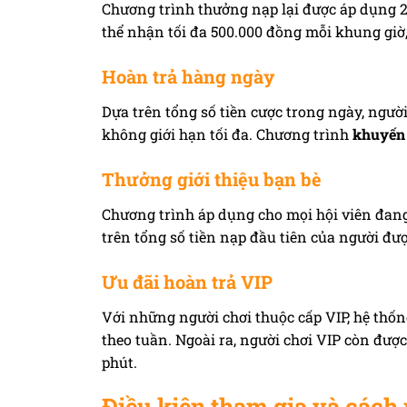
Chương trình thưởng nạp lại được áp dụng 2 
thể nhận tối đa 500.000 đồng mỗi khung giờ
Hoàn trả hàng ngày
Dựa trên tổng số tiền cược trong ngày, ngườ
không giới hạn tối đa. Chương trình
khuyến
Thưởng giới thiệu bạn bè
Chương trình áp dụng cho mọi hội viên đang
trên tổng số tiền nạp đầu tiên của người đượ
Ưu đãi hoàn trả VIP
Với những người chơi thuộc cấp VIP, hệ thốn
theo tuần. Ngoài ra, người chơi VIP còn được
phút.
Điều kiện tham gia và cách