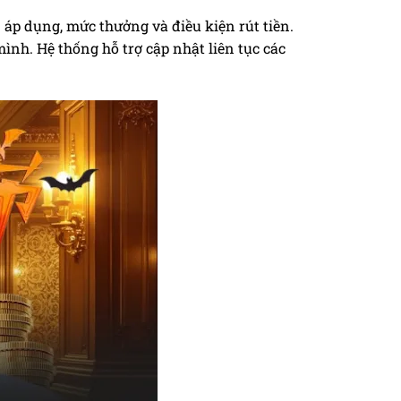
 áp dụng, mức thưởng và điều kiện rút tiền.
ình. Hệ thống hỗ trợ cập nhật liên tục các