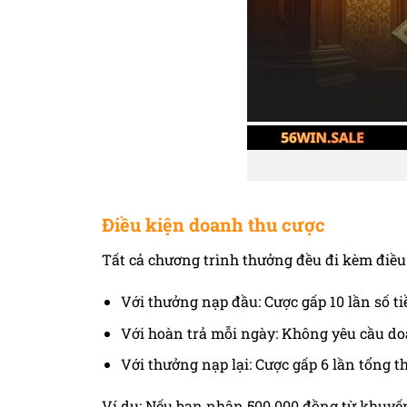
Điều kiện doanh thu cược
Tất cả chương trình thưởng đều đi kèm điều 
Với thưởng nạp đầu: Cược gấp 10 lần số t
Với hoàn trả mỗi ngày: Không yêu cầu d
Với thưởng nạp lại: Cược gấp 6 lần tổng t
Ví dụ: Nếu bạn nhận 500.000 đồng từ khuyến 