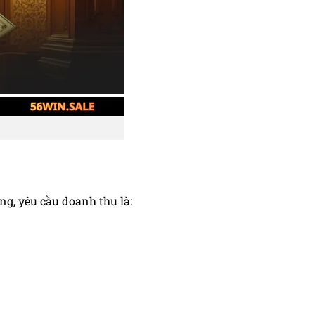
ng, yêu cầu doanh thu là:
.