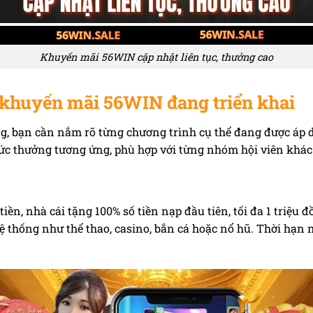
Khuyến mãi 56WIN cập nhật liên tục, thưởng cao
 khuyến mãi 56WIN đang triển khai
ảng, bạn cần nắm rõ từng chương trình cụ thể đang được áp
 mức thưởng tương ứng, phù hợp với từng nhóm hội viên khá
tiền, nhà cái tặng 100% số tiền nạp đầu tiên, tối đa 1 triệu
 thống như thể thao, casino, bắn cá hoặc nổ hũ. Thời hạn n