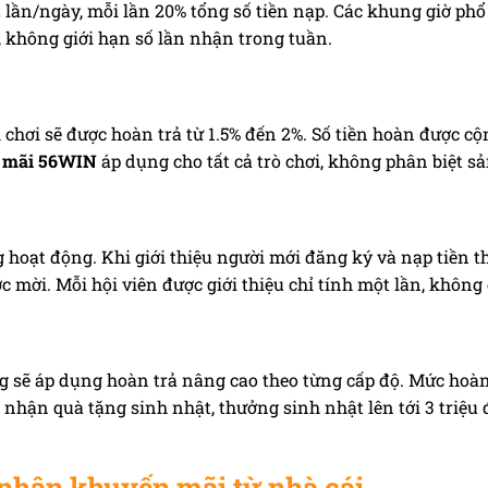
lần/ngày, mỗi lần 20% tổng số tiền nạp. Các khung giờ phổ 
, không giới hạn số lần nhận trong tuần.
i chơi sẽ được hoàn trả từ 1.5% đến 2%. Số tiền hoàn được c
 mãi 56WIN
áp dụng cho tất cả trò chơi, không phân biệt sả
 hoạt động. Khi giới thiệu người mới đăng ký và nạp tiền 
c mời. Mỗi hội viên được giới thiệu chỉ tính một lần, không 
g sẽ áp dụng hoàn trả nâng cao theo từng cấp độ. Mức hoàn
 nhận quà tặng sinh nhật, thưởng sinh nhật lên tới 3 triệu 
 nhận khuyến mãi từ nhà cái