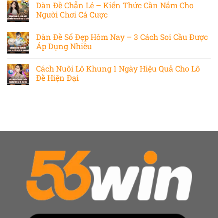
Dàn Đề Chẵn Lẻ – Kiến Thức Cần Nắm Cho
Giải
Jackpot
bình
Trí
–
luận
Người Chơi Cá Cược
Cổ
Bí
ở
Đại
quyết
Cách
Không
Đáng
không
Tính
có
Dàn Đề Số Đẹp Hôm Nay – 3 Cách Soi Cầu Được
Thử
quay
Lô
bình
nhiều
Rơi
luận
Áp Dụng Nhiều
vẫn
Chính
ở
dễ
Xác
Dàn
Không
trúng
Theo
Đề
có
Cách Nuôi Lô Khung 1 Ngày Hiệu Quả Cho Lô
Dữ
Chẵn
bình
Liệu
Lẻ
luận
Đề Hiện Đại
Thống
–
ở
Kê
Kiến
Dàn
Không
Thực
Thức
Đề
có
Tế
Cần
Số
bình
Mới
Nắm
Đẹp
luận
Cho
Hôm
ở
Người
Nay
Cách
Chơi
–
Nuôi
Cá
3
Lô
Cược
Cách
Khung
Soi
1
Cầu
Ngày
Được
Hiệu
Áp
Quả
Dụng
Cho
Nhiều
Lô
Đề
Hiện
Đại