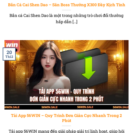
Bắn Cá Cai Shen Dao – Săn Boss Thưởng X300 Đầy Kịch Tính
Bắn cá Cai Shen Dao là một trong những trò chơi đổi thưởng
hấp dẫn [...]
20
Th12
Tải App 56WIN – Quy Trình Đơn Giản Cực Nhanh Trong 2
Phút
Tải app 56WIN mang đến giải pháp giải trí linh hoạt, giúp hội