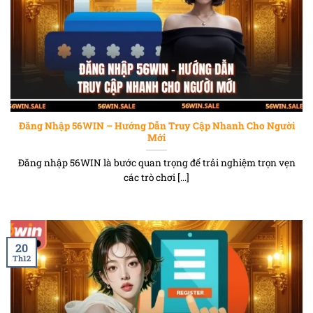
Đăng Nhập 56WIN – Hướng Dẫn Truy Cập Nhanh Cho Người
Mới
Đăng nhập 56WIN là bước quan trọng để trải nghiệm trọn vẹn
các trò chơi [...]
20
Th12