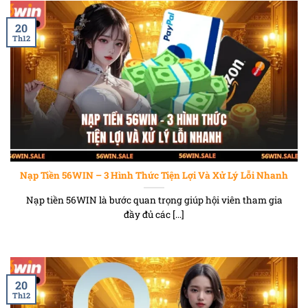
20
Th12
Nạp Tiền 56WIN – 3 Hình Thức Tiện Lợi Và Xử Lý Lỗi Nhanh
Nạp tiền 56WIN là bước quan trọng giúp hội viên tham gia
đầy đủ các [...]
20
Th12