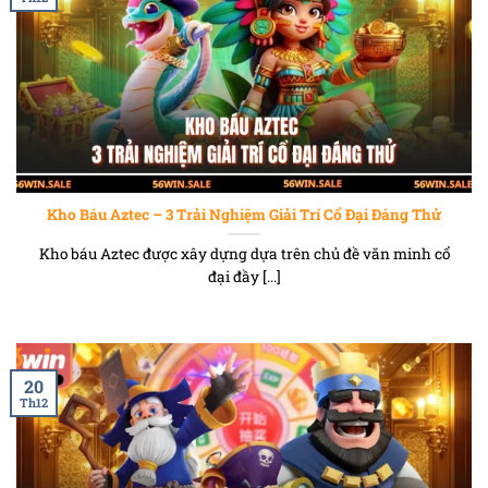
Kho Báu Aztec – 3 Trải Nghiệm Giải Trí Cổ Đại Đáng Thử
Kho báu Aztec được xây dựng dựa trên chủ đề văn minh cổ
đại đầy [...]
20
Th12