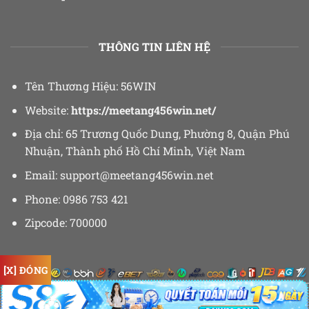
THÔNG TIN LIÊN HỆ
Tên Thương Hiệu: 56WIN
Website:
https://meetang456win.net/
Địa chỉ:
65 Trương Quốc Dung, Phường 8, Quận Phú
Nhuận, Thành phố Hồ Chí Minh, Việt Nam
Email:
support@meetang456win.net
Phone:
0986 753 421
Zipcode:
700000
[X] ĐÓNG