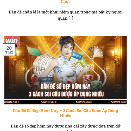
Cược
Dàn đề chẵn lẻ là một khái niệm quan trọng mà bất kỳ người
quan [...]
20
Th12
Dàn Đề Số Đẹp Hôm Nay – 3 Cách Soi Cầu Được Áp Dụng
Nhiều
Dàn đề số đẹp hôm nay được nhà cái xây dựng dựa trên dữ