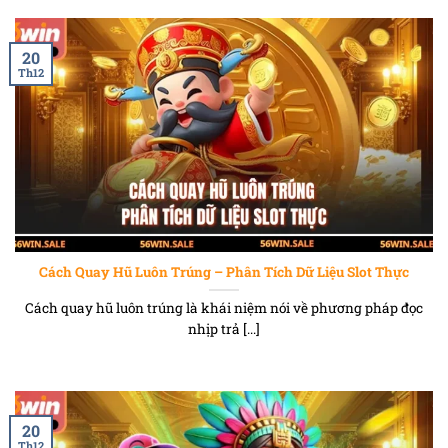
20
Th12
Cách Quay Hũ Luôn Trúng – Phân Tích Dữ Liệu Slot Thực
Cách quay hũ luôn trúng là khái niệm nói về phương pháp đọc
nhịp trả [...]
20
Th12