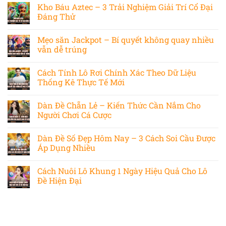
Đường
4
Gà
có
Kho Báu Aztec – 3 Trải Nghiệm Giải Trí Cổ Đại
Điểm
Thomo
bình
Khiến
56WIN
luận
Đáng Thử
Cược
–
ở
Thủ
Livestream
Cách
Không
Không
Mượt
Quay
có
Mẹo săn Jackpot – Bí quyết không quay nhiều
Thể
Để
Hũ
bình
Rời
Bạn
Luôn
luận
vẫn dễ trúng
Mắt
Cược
Trúng
ở
Không
–
Kho
Không
Trễ
Phân
Báu
có
Cách Tính Lô Rơi Chính Xác Theo Dữ Liệu
Nhịp
Tích
Aztec
bình
Dữ
–
luận
Thống Kê Thực Tế Mới
Liệu
3
ở
Slot
Trải
Mẹo
Không
Thực
Nghiệm
săn
có
Dàn Đề Chẵn Lẻ – Kiến Thức Cần Nắm Cho
Giải
Jackpot
bình
Trí
–
luận
Người Chơi Cá Cược
Cổ
Bí
ở
Đại
quyết
Cách
Không
Đáng
không
Tính
có
Dàn Đề Số Đẹp Hôm Nay – 3 Cách Soi Cầu Được
Thử
quay
Lô
bình
nhiều
Rơi
luận
Áp Dụng Nhiều
vẫn
Chính
ở
dễ
Xác
Dàn
Không
trúng
Theo
Đề
có
Cách Nuôi Lô Khung 1 Ngày Hiệu Quả Cho Lô
Dữ
Chẵn
bình
Liệu
Lẻ
luận
Đề Hiện Đại
Thống
–
ở
Kê
Kiến
Dàn
Không
Thực
Thức
Đề
có
Tế
Cần
Số
bình
Mới
Nắm
Đẹp
luận
Cho
Hôm
ở
Người
Nay
Cách