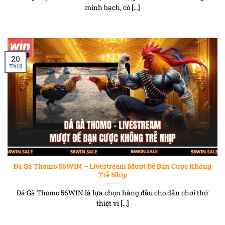
minh bạch, có [...]
20
Th12
Đá Gà Thomo 56WIN – Livestream Mượt Để Bạn Cược Không
Trễ Nhịp
Đá Gà Thomo 56WIN là lựa chọn hàng đầu cho dân chơi thứ
thiệt vì [...]